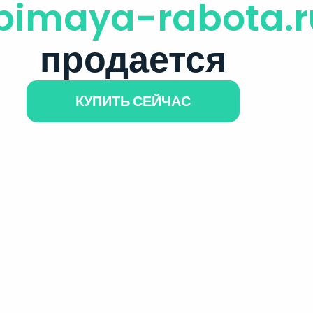
bimaya-rabota.r
продается
КУПИТЬ СЕЙЧАС