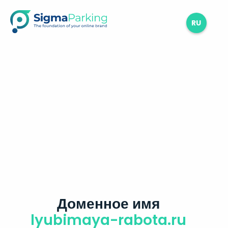
RU
Доменное имя
lyubimaya-rabota.ru