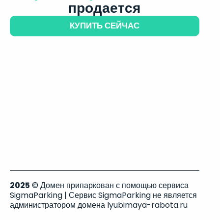
продается
КУПИТЬ СЕЙЧАС
2025
© Домен припаркован с помощью сервиса
SigmaParking | Сервис SigmaParking не является
администратором домена lyubimaya-rabota.ru