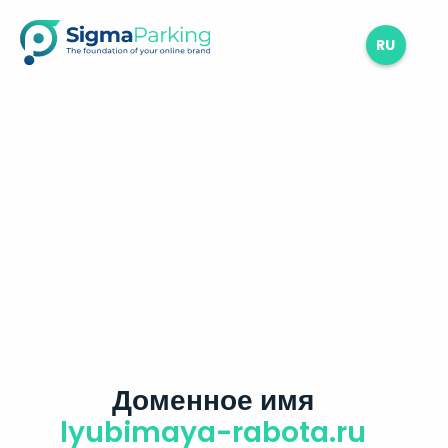
RU
Доменное имя
lyubimaya-rabota.ru