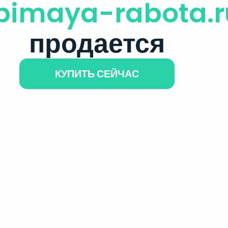
bimaya-rabota.r
продается
КУПИТЬ СЕЙЧАС