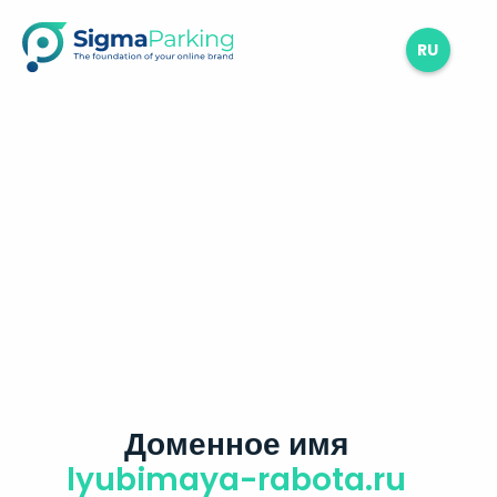
RU
Доменное имя
lyubimaya-rabota.ru