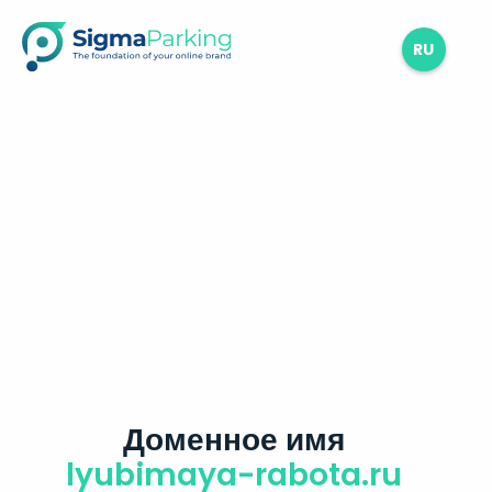
RU
Доменное имя
lyubimaya-rabota.ru