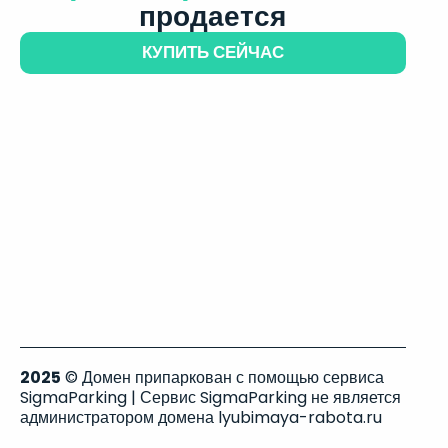
продается
КУПИТЬ СЕЙЧАС
2025
© Домен припаркован с помощью сервиса
SigmaParking | Сервис SigmaParking не является
администратором домена lyubimaya-rabota.ru