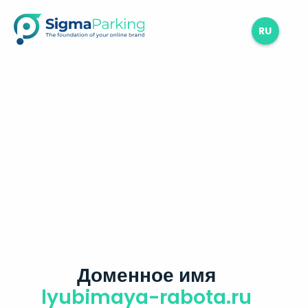
RU
Доменное имя
lyubimaya-rabota.ru